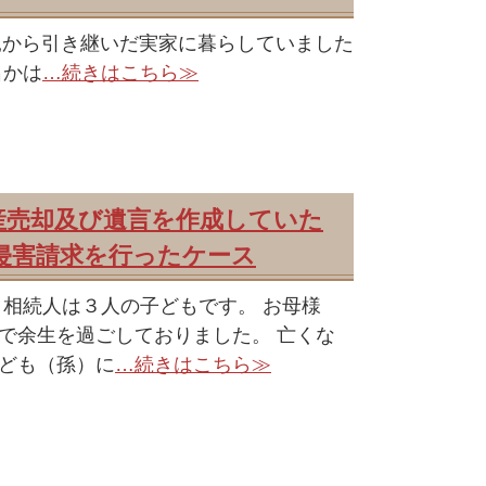
は親から引き継いだ実家に暮らしていました
名かは
…続きはこちら≫
産売却及び遺言を作成していた
侵害請求を行ったケース
、相続人は３人の子どもです。 お母様
で余生を過ごしておりました。 亡くな
ども（孫）に
…続きはこちら≫