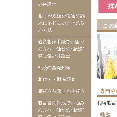
い弁護士
相手が遺留分侵害の請
求に応じないときの対
この
応方法
遺産相続手続でお困り
の方へ｜仙台の相続問
題に強い弁護士
相続の基礎知識
相続人・財産調査
専門分
相続を放棄する手続き
相続遺言
遺言書の作成でお悩み
の方へ｜仙台の相続問
経歴