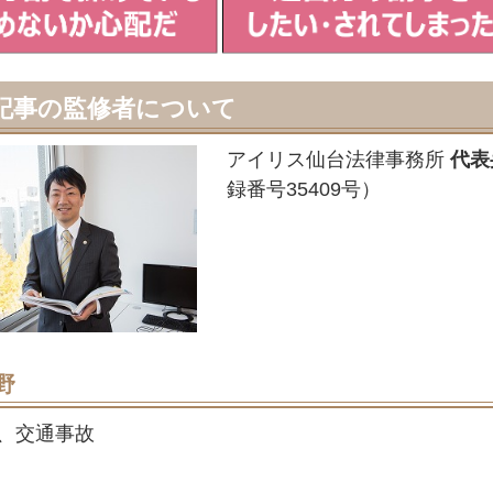
記事の監修者について
アイリス仙台法律事務所
代表
録番号35409号）
野
、交通事故