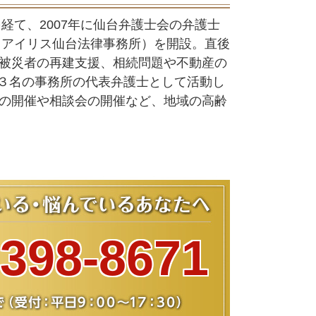
経て、2007年に仙台弁護士会の弁護士
・アイリス仙台法律事務所）を開設。直後
被災者の再建支援、相続問題や不動産の
フ３名の事務所の代表弁護士として活動し
の開催や相談会の開催など、地域の高齢
-398-8671