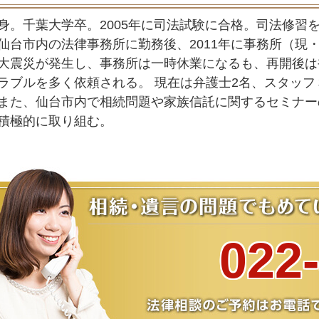
身。千葉大学卒。2005年に司法試験に合格。司法修習を
仙台市内の法律事務所に勤務後、2011年に事務所（現
大震災が発生し、事務所は一時休業になるも、再開後は
ラブルを多く依頼される。 現在は弁護士2名、スタッ
また、仙台市内で相続問題や家族信託に関するセミナー
積極的に取り組む。
022