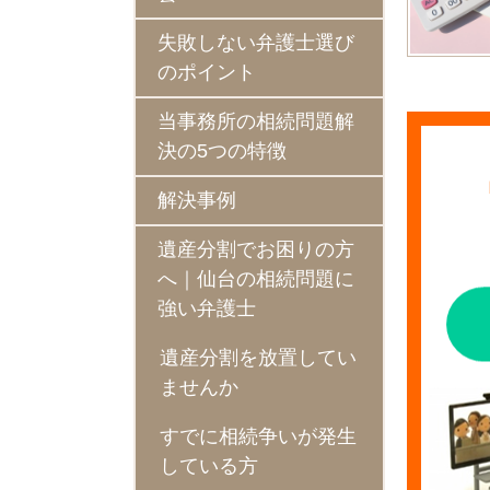
失敗しない弁護士選び
のポイント
当事務所の相続問題解
決の5つの特徴
解決事例
遺産分割でお困りの方
へ｜仙台の相続問題に
強い弁護士
遺産分割を放置してい
ませんか
すでに相続争いが発生
している方