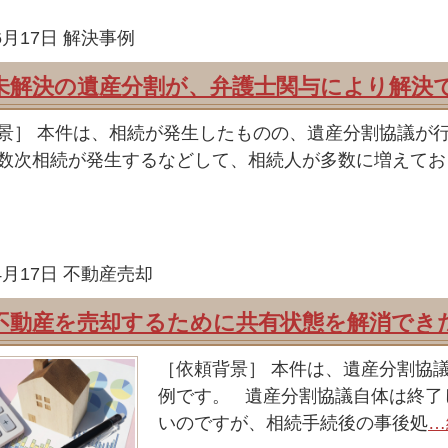
6月17日
解決事例
未解決の遺産分割が、弁護士関与により解決
景］ 本件は、相続が発生したものの、遺産分割協議が
数次相続が発生するなどして、相続人が多数に増えてお
4月17日
不動産売却
不動産を売却するために共有状態を解消でき
［依頼背景］ 本件は、遺産分割協
例です。 遺産分割協議自体は終了
いのですが、相続手続後の事後処
…