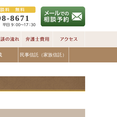
98-8671
成
民事信託（家族信託）