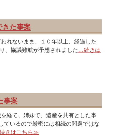
できた事案
行われないまま、１０年以上、経過した
り、協議難航が予想されました
…続きは
た事案
議を経て、姉妹で、遺産を共有とした事
しているので厳密には相続の問題ではな
続きはこちら≫