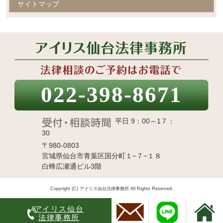
サイトマップ
022-398-8671
平日 9：00～1７：
30
〒980-0803
宮城県仙台市青葉区国分町１−７−１８
白蜂広瀬通ビル3階
Copyright (C) アイリス仙台法律事務所 All Rights Reserved.
アイリス仙台
法律事務所