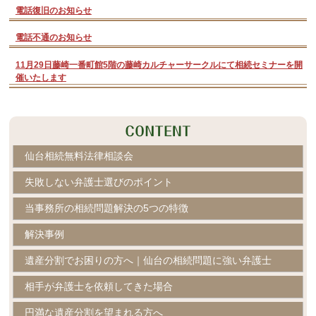
電話復旧のお知らせ
電話不通のお知らせ
11月29日藤崎一番町館5階の藤崎カルチャーサークルにて相続セミナーを開
催いたします
仙台相続無料法律相談会
失敗しない弁護士選びのポイント
当事務所の相続問題解決の5つの特徴
解決事例
遺産分割でお困りの方へ｜仙台の相続問題に強い弁護士
相手が弁護士を依頼してきた場合
円満な遺産分割を望まれる方へ