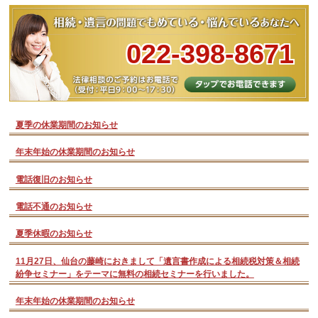
022-398-8671
夏季の休業期間のお知らせ
年末年始の休業期間のお知らせ
電話復旧のお知らせ
電話不通のお知らせ
夏季休暇のお知らせ
11月27日、仙台の藤崎におきまして「遺言書作成による相続税対策＆相続
紛争セミナー」をテーマに無料の相続セミナーを行いました。
年末年始の休業期間のお知らせ