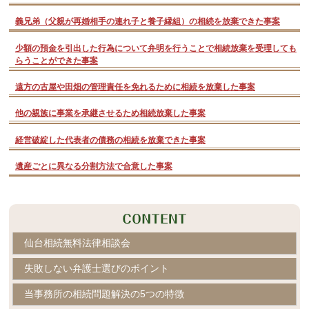
義兄弟（父親が再婚相手の連れ子と養子縁組）の相続を放棄できた事案
少額の預金を引出した行為について弁明を行うことで相続放棄を受理しても
らうことができた事案
遠方の古屋や田畑の管理責任を免れるために相続を放棄した事案
他の親族に事業を承継させるため相続放棄した事案
経営破綻した代表者の債務の相続を放棄できた事案
遺産ごとに異なる分割方法で合意した事案
仙台相続無料法律相談会
失敗しない弁護士選びのポイント
当事務所の相続問題解決の5つの特徴