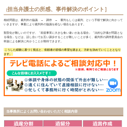
担当弁護士の所感、事件解決のポイント］
[
相続問題は、裁判外の協議 → 調停 → 審判もしくは裁判、という手順で解決に向かって
いきますが、事案により裁判外の協議を経ない場合もあります。
類型化が難しいのですが、「前提事実に大きな食い違いがある場合」「法的な評価が問題とな
る場合」などは、話し合いでお互い譲歩することが難しいことが多く、裁判所の調停委員会の
斡旋による解決に向かうことが期待できます。
こうした経験に基づく視点と、依頼者の皆様の希望を踏まえ、方針を決めていくこととなり
ます。
当事務所によくお問い合わせいただく相談内容