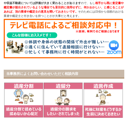
や収益不動産については評価が大きく変わることがあります
ので、もし
相手から既に査定書や
鑑定書が提出されているような場合でも盲目的に信用せずに、何かおかしい、と感じることが
あれば、別の業者や鑑定士の意見を聞いておきたいです。
そのためには日頃から信頼のおける
業者や鑑定士と付き合いを持つことがが大事だと考えます。
当事務所によくお問い合わせいただく相談内容