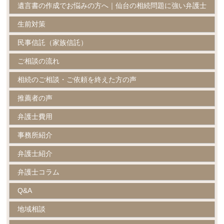
遺言書の作成でお悩みの方へ｜仙台の相続問題に強い弁護士
生前対策
民事信託（家族信託）
ご相談の流れ
相続のご相談・ご依頼を終えた方の声
推薦者の声
弁護士費用
事務所紹介
弁護士紹介
弁護士コラム
Q&A
地域相談