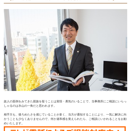
故人の面倒をみてきた親族を疑うことは覚悟・勇気のいることで、当事務所にご相談にいらっ
しゃるのは氷山の一角だと思われます。
相手方も、後ろめたさを感じていることが多く、当方が通知することにより、一気に解決に向
かうことも少なくありませんので、何か違和感を覚えられたら、ご相談にいかれることをお勧
めいたします。