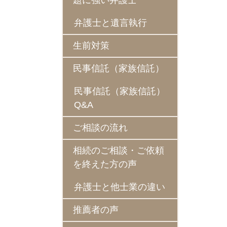
題に強い弁護士
弁護士と遺言執行
生前対策
民事信託（家族信託）
民事信託（家族信託）
Q&A
ご相談の流れ
相続のご相談・ご依頼
を終えた方の声
弁護士と他士業の違い
推薦者の声