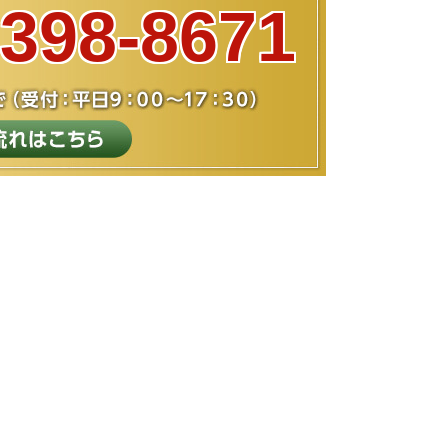
-398-8671