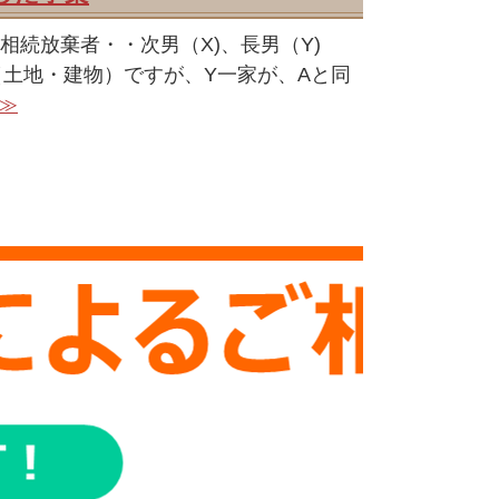
) 相続放棄者・・次男（X)、長男（Y)
（土地・建物）ですが、Y一家が、Aと同
≫