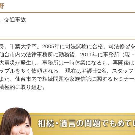
野
、交通事故
身。千葉大学卒。2005年に司法試験に合格。司法修習を
仙台市内の法律事務所に勤務後、2011年に事務所（現
大震災が発生し、事務所は一時休業になるも、再開後は
ラブルを多く依頼される。 現在は弁護士2名、スタッ
また、仙台市内で相続問題や家族信託に関するセミナー
積極的に取り組む。