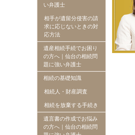
い弁護士
相手が遺留分侵害の請
求に応じないときの対
応方法
遺産相続手続でお困り
の方へ｜仙台の相続問
題に強い弁護士
相続の基礎知識
相続人・財産調査
相続を放棄する手続き
遺言書の作成でお悩み
の方へ｜仙台の相続問