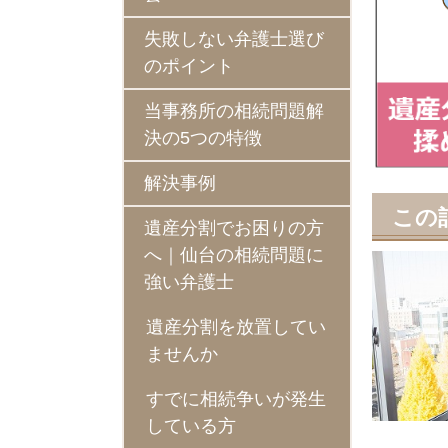
失敗しない弁護士選び
のポイント
当事務所の相続問題解
決の5つの特徴
解決事例
この
遺産分割でお困りの方
へ｜仙台の相続問題に
強い弁護士
遺産分割を放置してい
ませんか
すでに相続争いが発生
している方