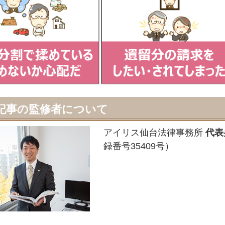
記事の監修者について
アイリス仙台法律事務所
代表
録番号35409号）