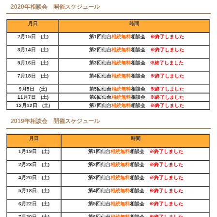
2020年相談会 開催スケジュール
月日
時間
2月15日 (土)
第1回仙台
相続無料
相談会
※
終了しました
3月14日 (土)
第2回仙台
相続無料
相談会
※
終了しました
5月16日 (土)
第3回仙台
相続無料
相談会
※
終了しました
7月18日 (土)
第4回仙台
相続無料
相談会
※
終了しました
9月5日 (土)
第5回仙台
相続無料
相談会
※
終了しました
11
月7日 (土)
第6回仙台
相続無料
相談会
※
終了しました
12月12日 (土)
第7回仙台
相続無料
相談会
※
終了しました
2019年相談会 開催スケジュール
月日
時間
1月19日 (土)
第1回仙台
相続無料
相談会
※
終了しました
2月23日 (土)
第2回仙台
相続無料
相談会
※
終了しました
4月20日 (土)
第3回仙台
相続無料
相談会
※
終了しました
5
月18日 (土)
第4回仙台
相続無料
相談会
※
終了しました
6
月22日 (土)
第5回仙台
相続無料
相談会
※
終了しました
7月20日 (土)
第6回仙台
相続無料
相談会
※
終了しました