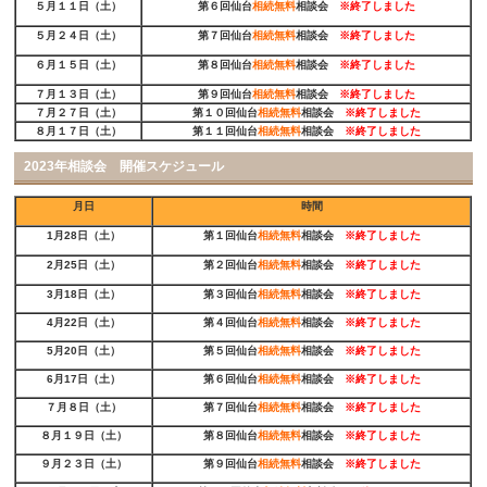
５月１１日（土）
第６回仙台
相続無料
相談会
※
終了しました
５月２４日（土）
第７回仙台
相続無料
相談会
※
終了しました
６月１５日（土）
第８回仙台
相続無料
相談会
※
終了しました
７月１３日（土）
第９回仙台
相続無料
相談会
※
終了しました
７月２７日（土）
第１０回仙台
相続無料
相談会
※
終了しました
８月１７日（土）
第１１回仙台
相続無料
相談会
※
終了しました
2023年相談会 開催スケジュール
月日
時間
1月28日（土）
第１回仙台
相続無料
相談会
※
終了しました
2月25日（土）
第２回仙台
相続無料
相談会
※
終了しました
3月18日（土）
第３回仙台
相続無料
相談会
※
終了しました
4月22日（土）
第４回仙台
相続無料
相談会
※
終了しました
5月20日（土）
第５回仙台
相続無料
相談会
※
終了しました
6月17日（土）
第６回仙台
相続無料
相談会
※
終了しました
７月８日（土）
第７回仙台
相続無料
相談会
※
終了しました
８月１９日（土）
第８回仙台
相続無料
相談会
※
終了しました
９月２３日（土）
第９回仙台
相続無料
相談会
※
終了しました