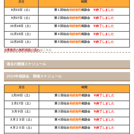
月日
時間
8月23日（土）
第１回仙台
相続無料
相談会
※
終了しました
9月27日（土）
第２回仙台
相続無料
相談会
※
終了しました
10月18日（土）
第３回仙台
相続無料
相談会
※
終了しました
11月15日（土）
第４回仙台
相続無料
相談会
※
終了しました
12月20日（土）
第５回仙台
相続無料
相談会
※
終了しました
当事務所の無料相談の流れ
はこちら
過去の開催スケジュール
2024年相談会 開催スケジュール
月日
時間
1月20日（土）
第１回仙台
相続無料
相談会
※
終了しました
２月17日（土）
第２回仙台
相続無料
相談会
※
終了しました
３月９日（土）
第３回仙台
相続無料
相談会
※
終了しました
３月２３日（土）
第４回仙台
相続無料
相談会
※
終了しました
４月２０日（土）
第５回仙台
相続無料
相談会
※
終了しました