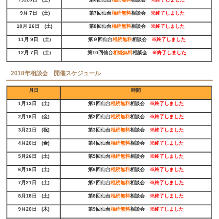
9月 7日 (土)
第7回仙台
相続無料
相談会
※終了しました
10月 26日 (土)
第8
回仙台
相続無料
相談会
※終了しました
11月 9日 (土)
第９回仙台
相続無料
相談会
※終了しました
12月 7日 (土)
第10回仙台
相続無料
相談会
※終了しました
2018年相談会 開催スケジュール
月日
時間
1月13日 (土)
第1回仙台
相続無料
相談会
※
終了しました
2月16日 (金)
第2回仙台
相続無料
相談会
※
終了しました
3月21日 (祝)
第3回仙台
相続無料
相談会
※
終了しました
4月20日 (金)
第4回仙台
相続無料
相談会
※
終了しました
5月26日 (土)
第5回仙台
相続無料
相談会
※
終了しました
6月16日 (土)
第6回仙台
相続無料
相談会
※
終了しました
7月21日 (土)
第7回仙台
相続無料
相談会
※
終了しました
8月18日 (土)
第8回仙台
相続無料
相談会
※
終了しました
9月20日 (木)
第9回仙台
相続無料
相談会
※
終了しました