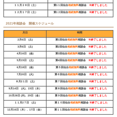
１１月２６日（土）
第1１回仙台
相続無料
相談会
※
終了しました
１２月１７日（土）
第1２回仙台
相続無料
相談会
※
終了しました
2021年相談会 開催スケジュール
月日
時間
2月6日 (土)
第1回仙台
相続無料
相談会
※
終了しました
3月6日 (土)
第2回仙台
相続無料
相談会
※
終了しました
4月16日 (金)
第3回仙台
相続無料
相談会
※
終了しました
5月15日 (土)
第4回仙台
相続無料
相談会
※
終了しました
6月18日 (金)
第５回仙台
相続無料
相談会
※
終了しました
7月20日 (火)
第６回仙台
相続無料
相談会
※
終了しました
８月2１日 (土)
第７回仙台
相続無料
相談会
※
終了しました
9月14日 (火)、15日（水）
第８回仙台
相続無料
相談会
※
終了しました
10月28日 (木)、29日（金）
第９回仙台
相続無料
相談会
※
終了しました
１１月2７日 (土)
第１０回仙台
相続無料
相談会
※
終了しました
12月16日（木）、17日（金）
第１１回仙台
相続無料
相談会
※
終了しました