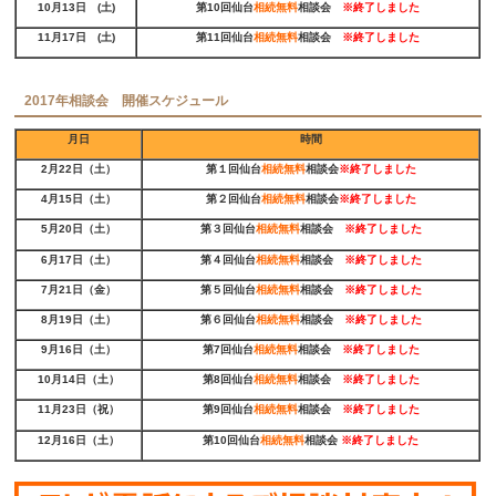
10月13日 (土)
第10回仙台
相続無料
相談会
※
終了しました
11月17日 (土)
第11回仙台
相続無料
相談会
※
終了しました
2017年相談会 開催スケジュール
月日
時間
2月22日（土）
第１回仙台
相続無料
相談会
※
終了しました
4月15日（土）
第２回仙台
相続無料
相談会
※
終了しました
5月20日（土）
第３回仙台
相続無料
相談会
※
終了しました
6月17日（土）
第４回仙台
相続無料
相談会
※
終了しました
7月21日（金）
第５回仙台
相続無料
相談会
※
終了しました
8月19日（土）
第６回仙台
相続無料
相談会
※
終了しました
9月16日（土）
第7回仙台
相続無料
相談会
※
終了しました
10月14日（土）
第8回仙台
相続無料
相談会
※
終了しました
11月23日（祝）
第9回仙台
相続無料
相談会
※
終了しました
12月16日（土）
第10回仙台
相続無料
相談会
※
終了しました