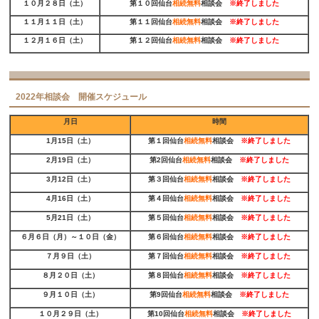
１０月２８日（土）
第１０回仙台
相続無料
相談会
※
終了しました
１１月１１日（土）
第１１回仙台
相続無料
相談会
※
終了しました
１２月１６日（土）
第１２回仙台
相続無料
相談会
※
終了しました
2022年相談会 開催スケジュール
月日
時間
1月15日（土）
第１回仙台
相続無料
相談会
※
終了しました
2月19日（土）
第2回仙台
相続無料
相談会
※
終了しました
3月12日（土）
第３回仙台
相続無料
相談会
※
終了しました
4月16日（土）
第４回仙台
相続無料
相談会
※
終了しました
5月21日（土）
第５回仙台
相続無料
相談会
※
終了しました
６月６日（月）～１０日（金）
第６回仙台
相続無料
相談会
※
終了しました
７月９日（土）
第７回仙台
相続無料
相談会
※
終了しました
８月２０日（土）
第８回仙台
相続無料
相談会
※
終了しました
９月１０日（土）
第9回仙台
相続無料
相談会
※
終了しました
１０月２９日（土）
第10回仙台
相続無料
相談会
※
終了しました