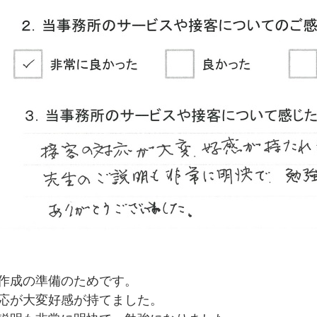
作成の準備のためです。
応が大変好感が持てました。