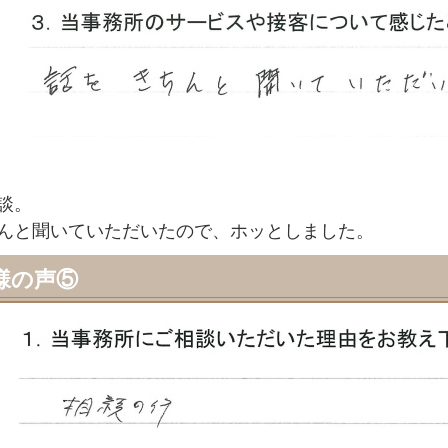
談。
んと聞いていただいたので、ホッとしました。
様の声⑤