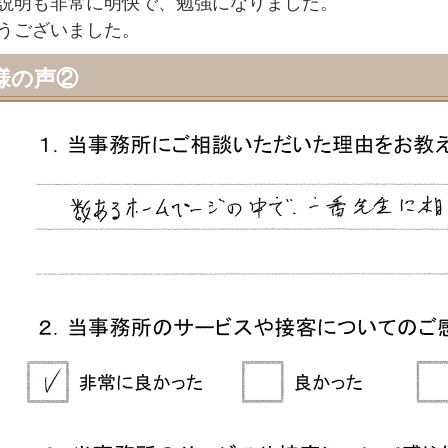
説明も非常に明快で、勉強になりました。
うございました。
様の声②