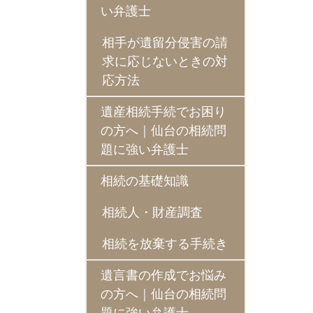
い弁護士
相手が遺留分侵害の請
求に応じないときの対
応方法
遺産相続手続でお困り
の方へ｜仙台の相続問
題に強い弁護士
相続の基礎知識
相続人・財産調査
相続を放棄する手続き
遺言書の作成でお悩み
の方へ｜仙台の相続問