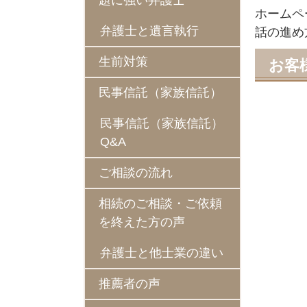
題に強い弁護士
ホームペ
弁護士と遺言執行
話の進め
生前対策
お客
民事信託（家族信託）
民事信託（家族信託）
Q&A
ご相談の流れ
相続のご相談・ご依頼
を終えた方の声
弁護士と他士業の違い
推薦者の声