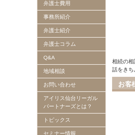
弁護士費用
事務所紹介
弁護士紹介
弁護士コラム
Q&A
相続の相
話をきち
地域相談
お客
お問い合わせ
アイリス仙台リーガル
パートナーズとは？
トピックス
セミナー情報