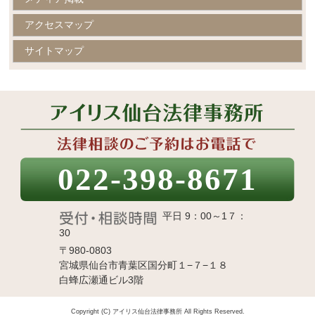
アクセスマップ
サイトマップ
022-398-8671
平日 9：00～1７：
30
〒980-0803
宮城県仙台市青葉区国分町１−７−１８
白蜂広瀬通ビル3階
Copyright (C) アイリス仙台法律事務所 All Rights Reserved.