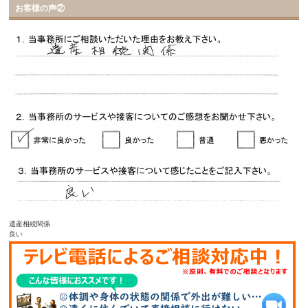
お客様の声②
遺産相続関係
良い