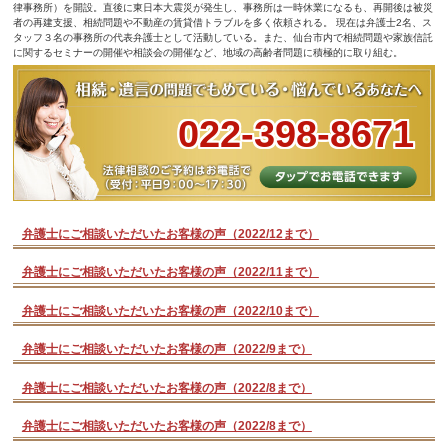
律事務所）を開設。直後に東日本大震災が発生し、事務所は一時休業になるも、再開後は被災
者の再建支援、相続問題や不動産の賃貸借トラブルを多く依頼される。 現在は弁護士2名、ス
タッフ３名の事務所の代表弁護士として活動している。また、仙台市内で相続問題や家族信託
に関するセミナーの開催や相談会の開催など、地域の高齢者問題に積極的に取り組む。
022-398-8671
弁護士にご相談いただいたお客様の声（2022/12まで）
弁護士にご相談いただいたお客様の声（2022/11まで）
弁護士にご相談いただいたお客様の声（2022/10まで）
弁護士にご相談いただいたお客様の声（2022/9まで）
弁護士にご相談いただいたお客様の声（2022/8まで）
弁護士にご相談いただいたお客様の声（2022/8まで）