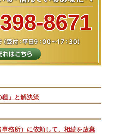
-398-8671
の種」と解決策
当事務所）に依頼して、相続を放棄