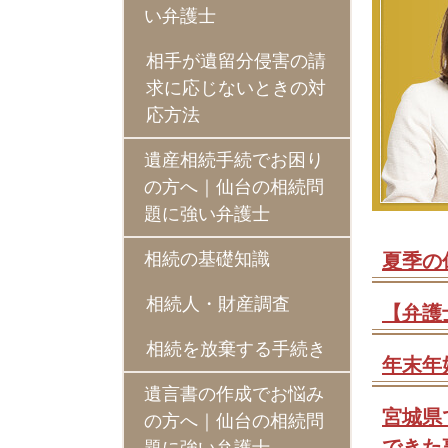
い弁護士
相手が遺留分侵害の請
求に応じないときの対
応方法
遺産相続手続でお困り
の方へ｜仙台の相続問
題に強い弁護士
相続の基礎知識
夏季の
相続人・財産調査
【弁護
相続を放棄する手続き
年末年
遺言書の作成でお悩み
宮城県
の方へ｜仙台の相続問
できた