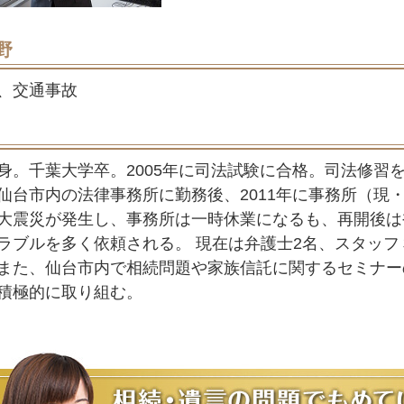
野
、交通事故
身。千葉大学卒。2005年に司法試験に合格。司法修習を
仙台市内の法律事務所に勤務後、2011年に事務所（現
大震災が発生し、事務所は一時休業になるも、再開後は
ラブルを多く依頼される。 現在は弁護士2名、スタッ
また、仙台市内で相続問題や家族信託に関するセミナー
積極的に取り組む。