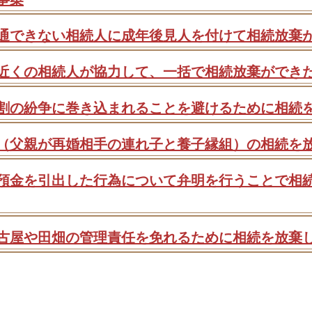
通できない相続人に成年後見人を付けて相続放棄
近くの相続人が協力して、一括で相続放棄ができ
割の紛争に巻き込まれることを避けるために相続
（父親が再婚相手の連れ子と養子縁組）の相続を
預金を引出した行為について弁明を行うことで相
古屋や田畑の管理責任を免れるために相続を放棄