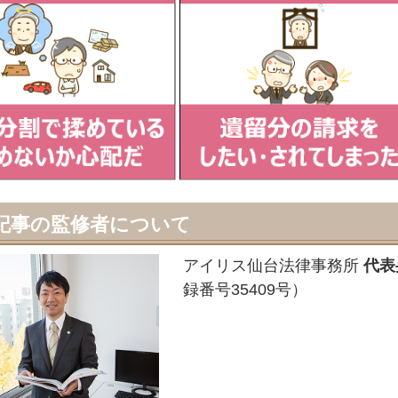
記事の監修者について
アイリス仙台法律事務所
代表
録番号35409号）