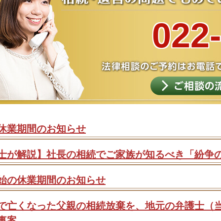
022
休業期間のお知らせ
士が解説】社長の相続でご家族が知るべき「紛争
始の休業期間のお知らせ
で亡くなった父親の相続放棄を、地元の弁護士（
事案