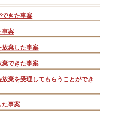
ができた事案
た事案
を放棄した事案
放棄できた事案
続放棄を受理してもらうことができ
した事案