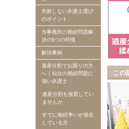
失敗しない弁護士選び
のポイント
当事務所の相続問題解
決の5つの特徴
解決事例
遺産分割でお困りの方
この
へ｜仙台の相続問題に
強い弁護士
遺産分割を放置してい
ませんか
すでに相続争いが発生
している方