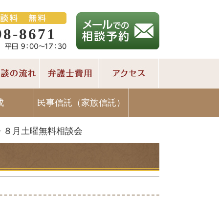
98-8671
成
民事信託（家族信託）
>
８月土曜無料相談会